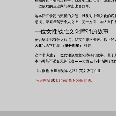
在阅读这本书的过程中，我发现自己欣赏与佩服方
一位成功的企业家与射击比赛冠军。
这本回忆录简洁流畅的文笔，以及对中华文化的说
忽视，家庭凌驾于个人之上。另一方面，华人女性
一位女性战胜文化障碍的故事
要说这本书有什么缺点，我实在想不出来。除上述
因此我给它四星
（满分四星）
好评。
这本书讲述了一位女性战胜文化障碍的故事。基于
本书可能不适合无神论者——方蓁在书中谈到了她
《巾帼枪神 世界冠军之路》英文版可在亚
马逊网站
或
Barnes & Noble 购买。
.