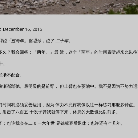
d December 16, 2015
我说「过两年」就退休，说了 二十年。
多久？我会回答：「两年。」最 近，这个「两年」的时间表听起来比以往
十。
却渐不配合。
块渐渐鬆弛。最明显的是前臂， 但上臂也在萎缩中。我不是因为不努力运
习时间我必须妥善运用，因为 体力不允许我像以往一样练习那麽多钟点。
，射击了八百五 十发子弹我就停下来，休息的天数也比以前多。
；也许我会在二 0 一六年世 界锦标赛后退休；也许还有个几年。