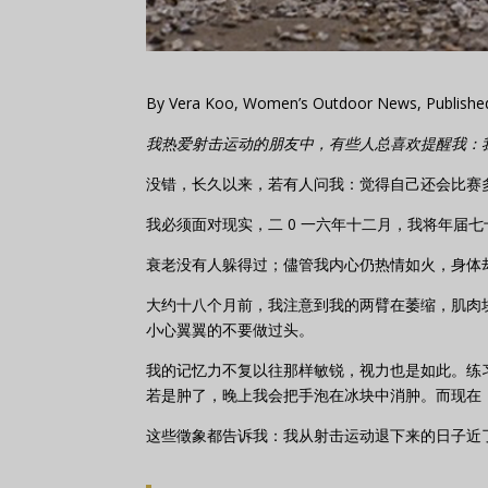
By Vera Koo, Women’s Outdoor News, Publishe
我热爱射击运动的朋友中，有些人总喜欢提醒我：
没错，长久以来，若有人问我：觉得自己还会比赛
我必须面对现实，二 0 一六年十二月，我将年届七
衰老没有人躲得过；儘管我内心仍热情如火，身体
大约十八个月前，我注意到我的两臂在萎缩，肌肉
小心翼翼的不要做过头。
我的记忆力不复以往那样敏锐，视力也是如此。练
若是肿了，晚上我会把手泡在冰块中消肿。而现在
这些徵象都告诉我：我从射击运动退下来的日子近了