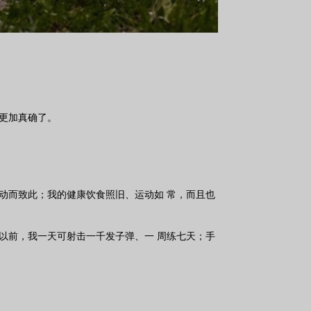
更加真确了。
动而致此；我的健康饮食照旧、运动如 常，而且也
以前，我一天可射击一千发子弹、一 周练七天；手