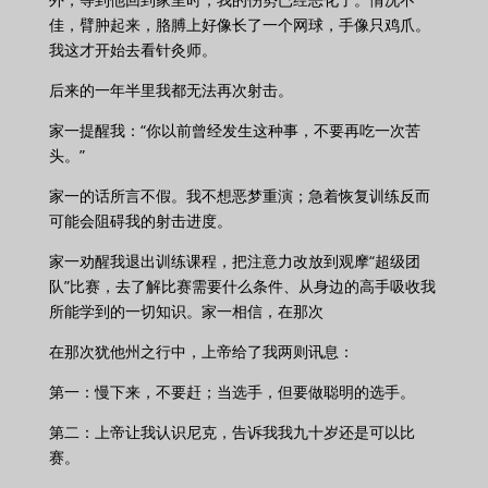
佳，臂肿起来，胳膊上好像长了一个网球，手像只鸡爪。
我这才开始去看针灸师。
后来的一年半里我都无法再次射击。
家一提醒我：“你以前曾经发生这种事，不要再吃一次苦
头。”
家一的话所言不假。我不想恶梦重演；急着恢复训练反而
可能会阻碍我的射击进度。
家一劝醒我退出训练课程，把注意力改放到观摩“超级团
队”比赛，去了解比赛需要什么条件、从身边的高手吸收我
所能学到的一切知识。家一相信，在那次
在那次犹他州之行中，上帝给了我两则讯息：
第一：慢下来，不要赶；当选手，但要做聪明的选手。
第二：上帝让我认识尼克，告诉我我九十岁还是可以比
赛。