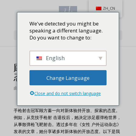
ZH_CN
We've detected you might be
speaking a different language.
选择页面
Do you want to change to:
English
顾方蓁：对新体验持开放
态度
Change Language
由
维拉库
Close and do not switch language
手枪射击冠军顾方蓁一向对新体验持开放、探索的态度。
例如，从竞技手枪射 击退役后，她决定涉足霰弹枪世界，
从事散弹枪飞靶射击。透过多年在《女性 户外运动杂志》
发表的文章，她分享诸多对新体验的开放态度。以下是我