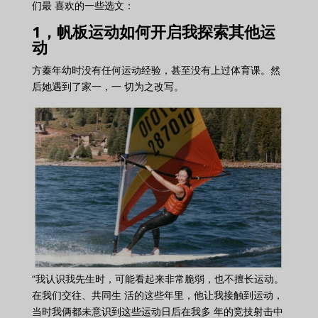
们最 喜欢的一些选文：
1，帆板运动如何开启我探索其他运
动
方蓁年幼时没有任何运动经验，甚至没有上过体育课。然
后她遇到了家一，一 切为之改写。
“我认识我先生时，可能看起来非常脆弱，也不擅长运动。
在我们交往、共同生 活的这些年里，他让我接触到运动，
当时我俩都未意识到这些运动日后在我多 年的竞技射击中