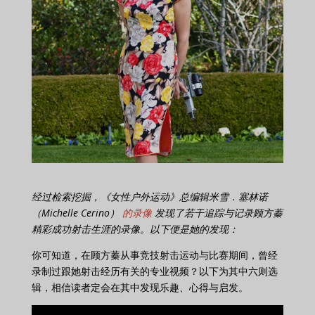
经过检索挖掘，《女性户外运动》总编辑米雪．塞林诺
（Michelle Cerino）
的录像
发现了若干追踪与记录顾方蓁
精彩成功射击生涯的录像。以下便是她的发现：
你可知道，在顾方蓁从事竞技射击运动与比赛期间，曾经
录制过跟她射击经历有关的专业视频？以下为其中六则选
辑，相信读者定会在其中发现乐趣、心得与启发。