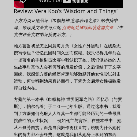
Review: Vera Koo’s ‘Wisdom and Things’
下方为贝亚德品评《巾帼枪神 意念表现之源》的书摘中
译。欲读英文全文可点此
点击此处继续阅读这篇文章
（中
文书评全文在书评摘要后方。）
顾方蓁当初是怎么同意每月为《女性户外运动》在线杂志
撰写专栏？记忆已因时间久远而模糊。我只记得几年前在
一场著名的手枪射击比赛中我认识了她，我们谈起她的人
生故事对其他人会有何等的启发价值，之后便结下了文字
因缘。我感觉方蓁的经历肯定能够激励其他女性尝试射击
运动，何尝料到她果真起而行，下笔为文启示女性极致发
挥自我内在。
方蓁的第一本书《巾帼枪神 世界冠军之路》回忆录（与贾
斯汀．帕尔合着）于二０一七年出版。通过这本书，我看
到了方蓁如何克服人人终其一生都可能经历到的一些最具
挑战性的人生状况——例如死亡与背叛。在整本书中，她
从不孤芳自赏，而是自我振作勇往直前，说明为什么她付
出的努力都不会枉费。这就是我们从她身上学到的东西