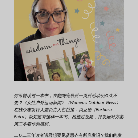
你可曾读过一本书，在翻阅完最后一页后感动仍久久不
去？《女性户外运动新闻》（Women's Outdoor News）
在线杂志发行人兼负责人芭芭拉．贝亚德（Barbara
Baird）就知道有这样一本书。她透过视频，抒发她对方蓁
第二本着作的感想。
二０二三年读者诸君想要见贤思齐有所启发吗？我们的发