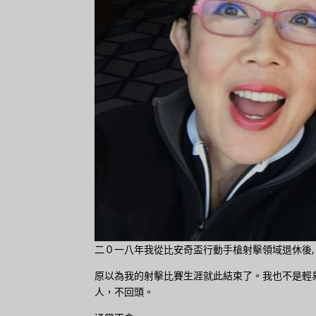
二０一八年我從比安奇盃行動手槍射擊領域退休後,
原以為我的射擊比賽生涯就此結束了。我也不是輕
人，不回頭。