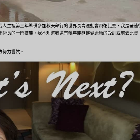
我人生裡第三年準備參加秋天舉行的世界長青運動會飛靶比賽，我是全速
未擅長的一門技能。我不知道我還有幾年能夠健健康康的受訓或前去比賽
去努力嘗試。