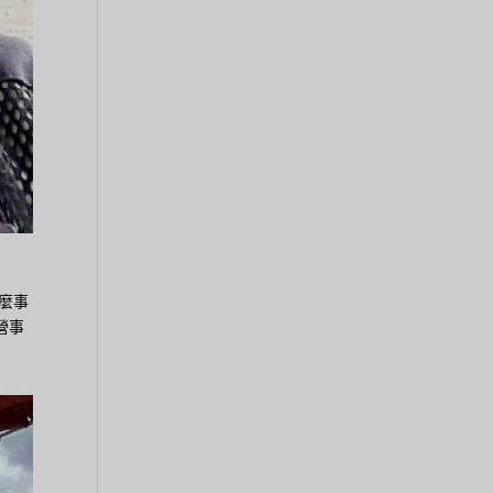
麼事
營事