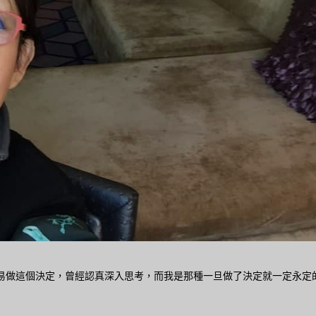
易做這個決定，曾經認真深入思考，而我是那種一旦做了決定就一定永定