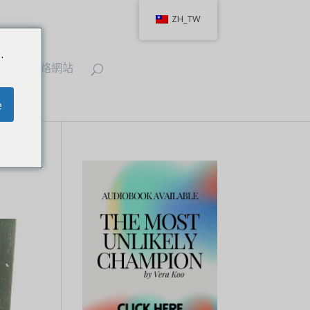
ZH_TW
.
IT
聯絡網站
e