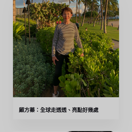
顧方蓁：全球走透透、亮點好幾處