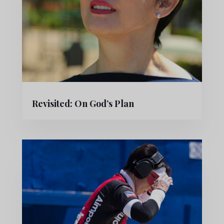
Revisited: On God’s Plan