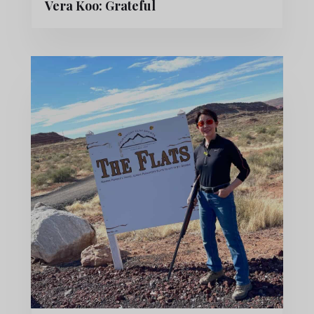
Vera Koo: Grateful