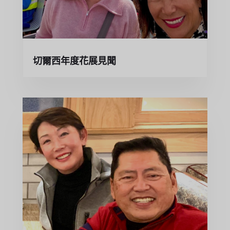
切爾西年度花展見聞