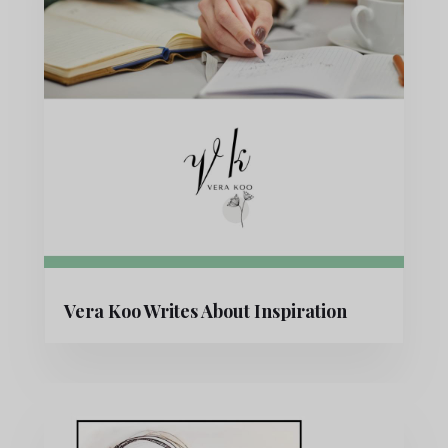
Vera Koo Writes About Inspiration