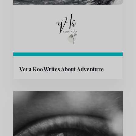
Vera Koo Writes About Adventure