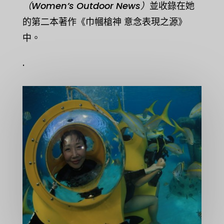
（Women’s Outdoor News）
並收錄在她
的第二本著作《巾幗槍神 意念表現之源》
中。
.