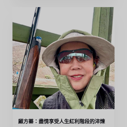
顧方蓁：盡情享受人生紅利階段的淬煉