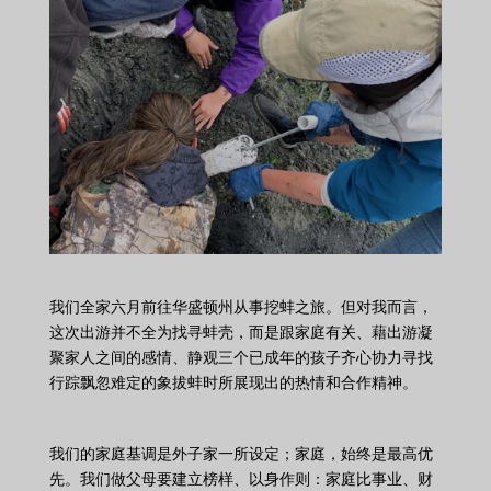
我们全家六月前往华盛顿州从事挖蚌之旅。但对我而言，
这次出游并不全为找寻蚌壳，而是跟家庭有关、藉出游凝
聚家人之间的感情、静观三个已成年的孩子齐心协力寻找
行踪飘忽难定的象拔蚌时所展现出的热情和合作精神。
我们的家庭基调是外子家一所设定；家庭，始终是最高优
先。我们做父母要建立榜样、以身作则：家庭比事业、财