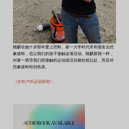
顾麒在她十岁那年爱上挖蚌。家一大学时代常和朋友去挖
象拔蚌，也让我们的孩子接触这项活动。顾麒跟我一样，
对家一诱导我们所接触的运动或活动都欣然以赴，而且对
挖象拔蚌特别热衷。
《女性户外运动新闻》
.