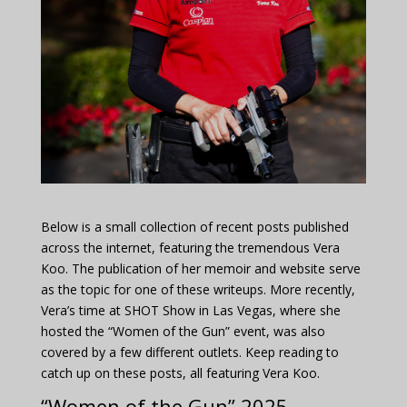
Below is a small collection of recent posts published
across the internet, featuring the tremendous Vera
Koo. The publication of her memoir and website serve
as the topic for one of these writeups. More recently,
Vera’s time at SHOT Show in Las Vegas, where she
hosted the “Women of the Gun” event, was also
covered by a few different outlets. Keep reading to
catch up on these posts, all featuring Vera Koo.
“Women of the Gun” 2025