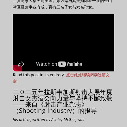
二岁随家人移民到美国。顾方蓁与其夫婿顾家一在旧金山
湾区经营事业有成，育有三名子女与六名孙女。
Read this post in its entirety,
点击此处继续阅读这篇文
章
.
二０二五年拉斯韦加斯射击大展年度
射击女杰酒会向力量与坚持不懈致敬
——来自《射击产业杂志》
（Shooting Industry）的报导
his article, written by Ashley McGee, was