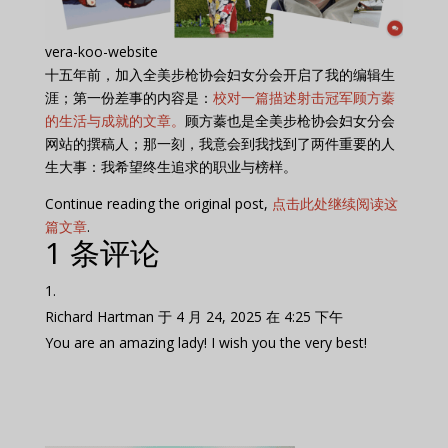
vera-koo-website
十五年前，加入全美步枪协会妇女分会开启了我的编辑生
涯；第一份差事的内容是：
校对一篇描述射击冠军顾方蓁
的生活与成就的文章。
顾方蓁也是全美步枪协会妇女分会
网站的撰稿人；那一刻，我意会到我找到了两件重要的人
生大事：我希望终生追求的职业与榜样。
Continue reading the original post,
点击此处继续阅读这
篇文章
.
1 条评论
Richard Hartman
于 4 月 24, 2025 在 4:25 下午
You are an amazing lady! I wish you the very best!