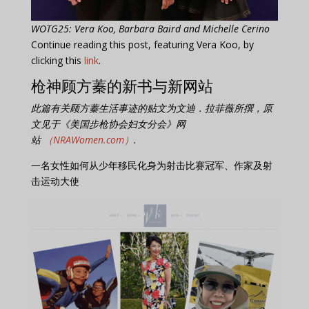
WOTG25: Vera Koo, Barbara Baird and Michelle Cerino
Continue reading this post, featuring Vera Koo, by
clicking this
link
.
枪神顾方蓁的新书与新网站
此篇有关顾方蓁生活事迹的贴文为文迪．拉菲薇所撰，原
文见于《美国步枪协会妇女分会》网
站
（NRAWomen.com）
.
一名女性如何从少年移民化身为射击比赛冠军、作家及射
击运动大使