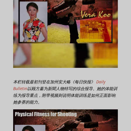
本栏转载最初刊登在加州安大略《每日快报》
Daily
Bulletin
以顾方蓁为新聞人物特写的综合报导。她的体能训
练为报导重点，附带视频则说明体能训练是如何正面影响
她参赛的能力。