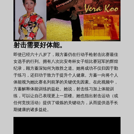
射击需要好体能。
即使已经六十八岁了，顾方蓁仍在行动手枪射击比赛最佳
女选手的行列。拥有八次比安奇杯女子组比赛冠军的辉煌
纪录，顾方蓁深知何为致胜之道。她将成功不仅归因于勤
于练习，还归功于致力于提升个人健康。方蓁一向将个人
体能视为她比赛名列前茅的关键优先因素。在此视频中，
方蓁解释体能训练的益处。她说，射击练习加上体能训
练，可以让自己表现更上一层楼。她也指出射击运动（或
任何竞技活动）提供了锻炼的关键动力，从而提供选手长
期健康的诸多益处。