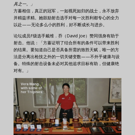
具之一。」
方蓁相信，真正的冠军，一如视死如归的战士，永不放弃
并精益求精。她鼓励射击选手对每一次胜利都专心的全力
以赴——无论多么小的胜利，好不断成长与进步。
论坛成员F级选手戴维．乔（David Joe）赞同强身有助于
射击。他说：「方蓁证明了结合所有的条件可以带来胜利
的结果。要知道自己是否具备所需的致胜天赋，唯一的方
法是分离出枪技之外的一切关键变数——不外乎健康与设
备。特殊的射击设备未必对其他追求目标有助，但健康绝
对有。」