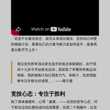
「若是不在最佳状态，就无从表现出最佳。坚持自己钟爱
的锻炼计划，看看自己的力量与耐力是如何提升，接着再
看分数节节上升！
我注意到所有顶尖射击选手的体态体能都好。由于我
四十七岁才开始射击运动，我采取了举重和有氧运动
锻炼。我的锻炼计划让我有力气、有耐力，也使我能
够专注并射出好成绩。」——顾方蓁
竞技心态：专注于胜利
除了身体健康外，心理「健康」——合宜的竞争心态，对
于射击运动比赛的成功也很重要。在第二个视频中，比安