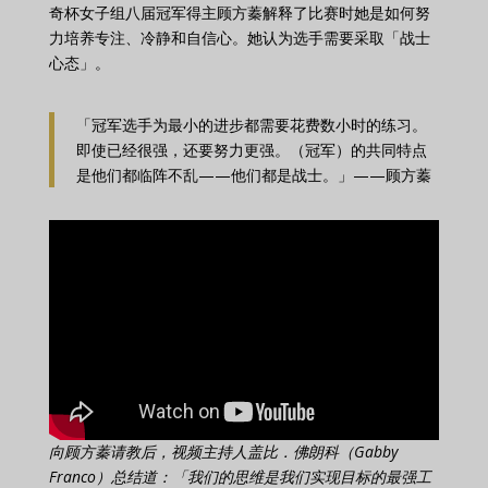
奇杯女子组八届冠军得主顾方蓁解释了比赛时她是如何努
力培养专注、冷静和自信心。她认为选手需要采取「战士
心态」。
「冠军选手为最小的进步都需要花费数小时的练习。
即使已经很强，还要努力更强。（冠军）的共同特点
是他们都临阵不乱——他们都是战士。」——顾方蓁
向顾方蓁请教后，视频主持人盖比．佛朗科（Gabby
Franco）总结道：「我们的思维是我们实现目标的最强工