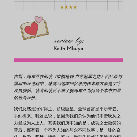
吉斯．姆布亚在阅读《巾帼枪神 世界冠军之路》回忆录与
撰写书评过程中，感觉到这本回忆录的作者顾方蓁是字字
发自肺腑。读者阅读后不难了解姆布亚为何给予本书四星
的最高评价。
我们总感觉冠军得主、超级巨星、全球首富是平步青云、
手到擒来。我这么说，是因为我们总认为他们不费吹灰之
力就成为人上人。其实我们所不知的是，成功之士微笑的
背后，都有着一个不为人知的与众不同故事，是一昧的奋
斗、热爱、坚持、牺牲、努力、惨烈失败或连番挫折交织