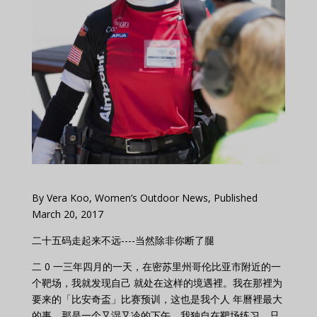
By Vera Koo, Women’s Outdoor News, Published
March 20, 2017
二十五码走起来不远----当然除非你断了腿
二 0 一三年四月的一天，在密苏里州哥伦比亚市附近的一
个靶场，我就发现自己 就处在这样的境遇裡。我在那裡为
要来的「比安奇盃」比赛预训，这也是我个人 年曆裡最大
的事。那是一个又湿又冷的下午，我独自在靶场练习，只