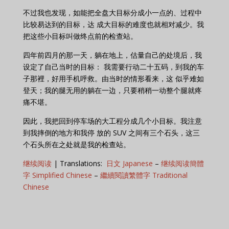
不过我也发现，如能把全盘大目标分成小一点的、过程中
比较易达到的目标，达 成大目标的难度也就相对减少。我
把这些小目标叫做终点前的检查站。
四年前四月的那一天，躺在地上，估量自己的处境后，我
设定了自己当时的目标： 我需要行动二十五码，到我的车
子那裡，好用手机呼救。由当时的情形看来，这 似乎难如
登天；我的腿无用的躺在一边，只要稍稍一动整个腿就疼
痛不堪。
因此，我把回到停车场的大工程分成几个小目标。我注意
到我摔倒的地方和我停 放的 SUV 之间有三个石头，这三
个石头所在之处就是我的检查站。
继续阅读
| Translations:
日文 Japanese
–
继续阅读簡體
字 Simplified Chinese
–
繼續閱讀繁體字 Traditional
Chinese