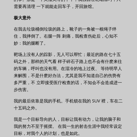
需要再清理 一下就能走回车子，开回旅馆。
极大意外
在我去垃圾桶倒垃圾的路上，靴子的一角被一根绳子绊
住，我摔倒了。右腿一阵 刺痛，我检查伤处后，心知不
妙：我的腿断了。
靶场上没有人的踪影，无人可以帮忙；最近的路在七十五
码之外，那样的天气看 样子碎石子路上也不会有什麽来往
的车辆，呼叫也没有用。在湿冷的地上过夜、 等待明早人
来解围，不是什麽好办法，尤其是我不知道自己的伤势有
多严重，不 立即接受医疗检查的话，不知会不会造成进一
步伤害。
我的最后依靠是我的手机。手机锁在我的 SUV 裡，车在二
十五码之外。
我是一个目标导向的人，目标让我有动力，让我的脑子和
我的努力不至于摇摆。 在我一生的射击生涯中我经常设定
目标，对我个人的计划，也是如此。