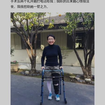
手术后两个礼拜她打电话给我；我听的出来她心情很沮
丧。我很想助她一臂之力。