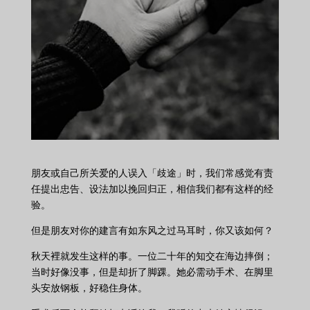
朋友或自己所关爱的人误入「歧途」时，我们常感觉有责
任提出忠告、设法加以挽回归正，相信我们都有这样的经
验。
但是朋友对你的建言有如东风之过马耳时，你又该如何？
秋天裡就发生这样的事。一位二十年的知交在海边摔倒；
当时好像没事，但是却折了脚踝。她必需动手术、在脚里
头安放钢板，好稳住身体。