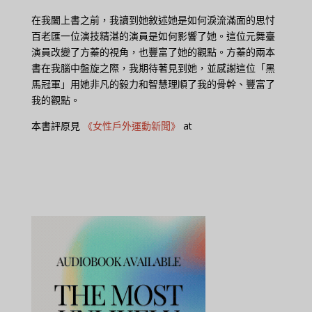
在我闔上書之前，我讀到她敘述她是如何淚流滿面的思忖
百老匯一位演技精湛的演員是如何影響了她。這位元舞臺
演員改變了方蓁的視角，也豐富了她的觀點。方蓁的兩本
書在我腦中盤旋之際，我期待著見到她，並感謝這位「黑
馬冠軍」用她非凡的毅力和智慧理順了我的骨幹、豐富了
我的觀點。
本書評原見
《女性戶外運動新聞》
at