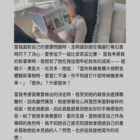
當我面對自己的健康問題時，及時讀到她在傷腿打著石膏
時仍下了決心、要參加下一屆比安奇盃比賽。 當我考慮我
的新事業時，我想到了她在我這個年紀就有的成就—— 經
驗少、勇氣大、吃苦多。她說：「當你有機會擴大視野並
體驗新事物時，要當仁不讓。你不知道它什麼時候機會再
來。」「退休」？什麼退休？
當我考慮我需要做出的決定時，我受到她的啟發去選擇艱
難的，因為雖然痛苦，她是懷著信心與寬恕來面對破碎的
局面。她走過脆弱，因此我能感覺到她友好的手撫摸我的
背，給了我很多我需要的、愛的支援。當她接受自己作為
導師的角色時，我不知她自己是否知道她會透過自己的書
去幫助她從未見過的人？然而，也許這就是她寫作的目
標。