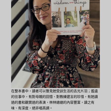
在整本書中，讀者可以瞥見她受訓生活的吉光片羽；遙遠
的往事中，有對母親的回憶、對教練建言的珍惜，有她讀
過的書和觀賞過的表演，林林總總的內容豐富，讀之有
味、有深度，絕非唱高調。