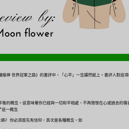
幗槍神 世界冠軍之路》的書評中，「心平」一念躍然紙上。書評人對這項
平衡的概念。這意味著你已經與一切和平相處，不再懷恨在心或過去的傷
用了這一概念
之路》
你必須首先有信仰，其次是各種概念，如