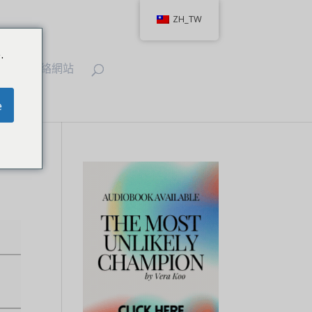
ZH_TW
.
IT
聯絡網站
e