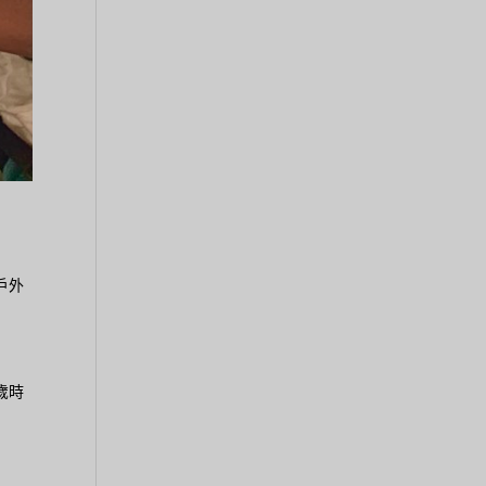
戶外
歲時