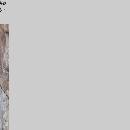
喜歡
應、