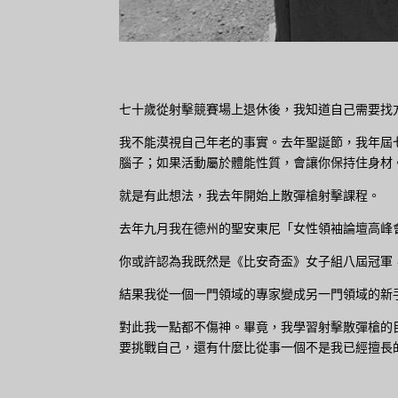
七十歲從射擊競賽場上退休後，我知道自己需要找
我不能漠視自己年老的事實。去年聖誕節，我年屆
腦子；如果活動屬於體能性質，會讓你保持住身材
就是有此想法，我去年開始上散彈槍射擊課程。
去年九月我在德州的聖安東尼「女性領袖論壇高峰
你或許認為我既然是《比安奇盃》女子組八屆冠軍
結果我從一個一門領域的專家變成另一門領域的新
對此我一點都不傷神。畢竟，我學習射擊散彈槍的
要挑戰自己，還有什麼比從事一個不是我已經擅長