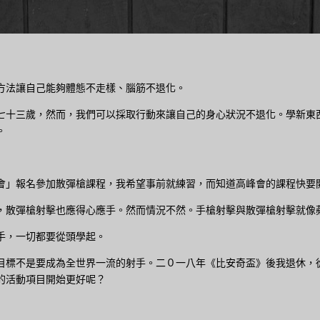
方法讓自己能夠體態不走樣、腦筋不退化。
七十三歲，然而，我們可以採取行動來讓自己的身心狀況不退化。學新東
。
會」報名參加散彈槍課程，我希望事前就練習，而知道高峰會的課程快要
，散彈槍射擊也應得心應手。然而情況不然。手槍射擊與散彈槍射擊就像
手，一切都要從頭學起。
目標不是要成為全世界一流的射手。二０一八年《比安奇盃》後我退休，
的活動項目開始更好呢？