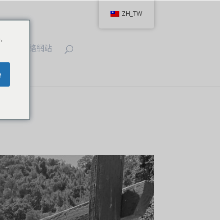
ZH_TW
.
IT
聯絡網站
e