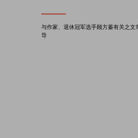
与作家、退休冠军选手顾方蓁有关之文
导