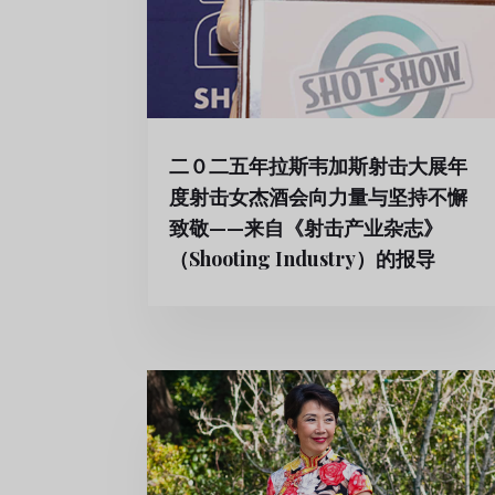
二０二五年拉斯韦加斯射击大展年
度射击女杰酒会向力量与坚持不懈
致敬——来自《射击产业杂志》
（Shooting Industry）的报导