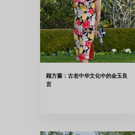
顾方蓁：古老中华文化中的金玉良
言