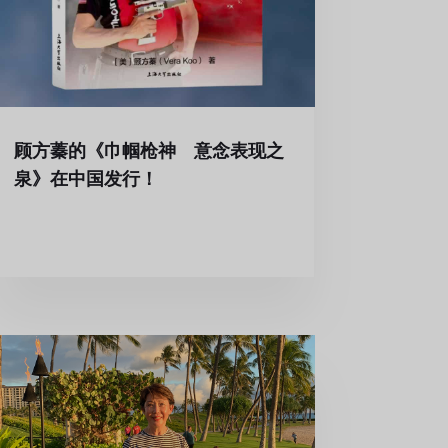
顾方蓁的《巾帼枪神 意念表现之
泉》在中国发行！