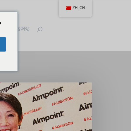
ZH_CN
o
IT
联络网站