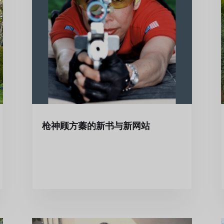
枪神顾方蓁的新书与新网站