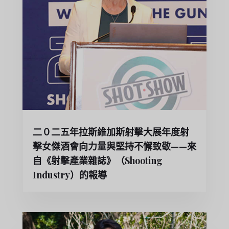
二０二五年拉斯維加斯射擊大展年度射
擊女傑酒會向力量與堅持不懈致敬——來
自《射擊產業雜誌》（Shooting
Industry）的報導