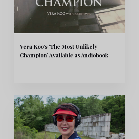
Vera Koo’s ‘The Most Unlikely
Champion’ Available as Audiobook