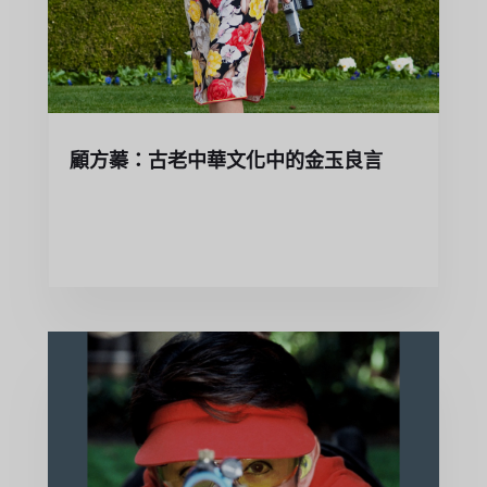
顧方蓁：古老中華文化中的金玉良言