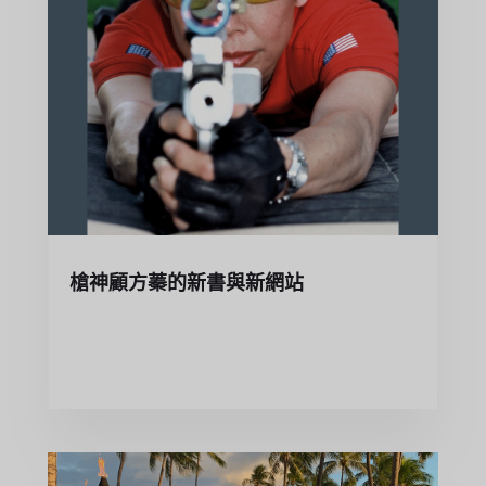
槍神顧方蓁的新書與新網站