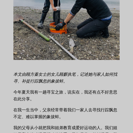
本文由顾方蓁女士的女儿顾麒执笔，记述她与家人如何找
寻、补捉行踪飘忽的象拔蚌。
今年夏天我有一趟寻宝之旅，说实在，我还有点不好意思
在此分享。
在我一生当中，父亲经常带着我们一家人去寻找行踪飘忽
不定、难以掌握的象拔蚌。
我的父母从小就把我和姐弟教育成爱好运动的人。我们姐