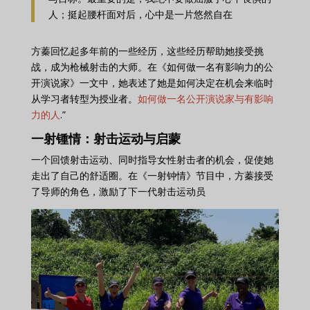
人；挺起腰杆面对后，心中是一片悠然自在
方蓁回忆起多年前的一些经历，这些经历帮助她接受挑
战，成为枪械射击的大师。在《如何做一名有影响力的公
开演说家》一文中，她表述了她是如何决定在机会来临时
从学习者转型为授业者。
如何做一名公开演说家与有影响
力的人
.”
一射锺情：射击运动与启蒙
一个回馈射击运动、同时指导女性射击者的机会，促使她
走出了自己的舒适圈。在《一射钟情》节目中，方蓁接受
了导师的角色，激励了下一代射击运动员