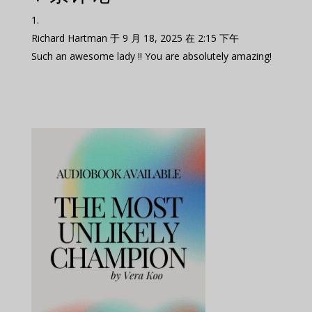
Richard Hartman
于 9 月 18, 2025 在 2:15 下午
Such an awesome lady !! You are absolutely amazing!