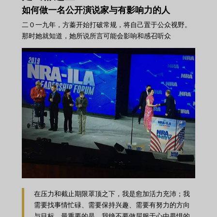
如何做一名公开演说家与有影响力的人
二０一九年，方蓁开始打破常规，将自己置于公众视野。
那时她就知道，她所说所言可能会影响和感召听众
在压力和截止期限罩顶之下，我是愈加活力充沛；我
需要找事情忙碌、需要保持兴趣、需要有努力的方向
与目标。最重要的是，我绝不要做屈服于心中畏惧的