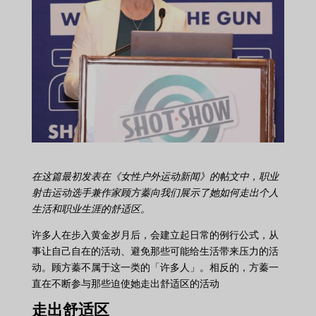
在这篇最初发表在《女性户外运动新闻》的帖文中，职业
射击运动选手兼作家顾方蓁向我们展示了她如何走出个人
生活和职业生涯的舒适区。
许多人在步入黄金岁月后，会建立起日常的例行公式，从
事让自己自在的活动、避免那些可能给生活带来压力的活
动。顾方蓁不属于这一类的「许多人」。相反的，方蓁一
直在不断参与那些迫使她走出舒适区的活动
走出舒适区