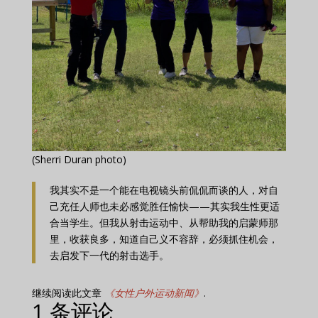
(Sherri Duran photo)
我其实不是一个能在电视镜头前侃侃而谈的人，对自
己充任人师也未必感觉胜任愉快——其实我生性更适
合当学生。但我从射击运动中、从帮助我的启蒙师那
里，收获良多，知道自己义不容辞，必须抓住机会，
去启发下一代的射击选手。
继续阅读此文章
《女性户外运动新闻》
.
1 条评论