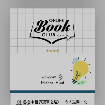
《巾幗槍神 世界冠軍之路》：令人鼓舞、充