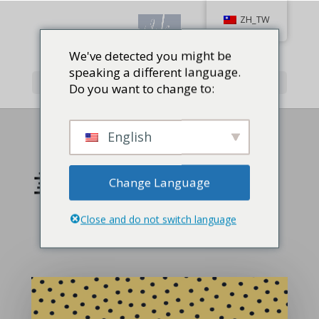
ZH_TW
We've detected you might be
speaking a different language.
Select Page
Do you want to change to:
English
書評
Change Language
Close and do not switch language