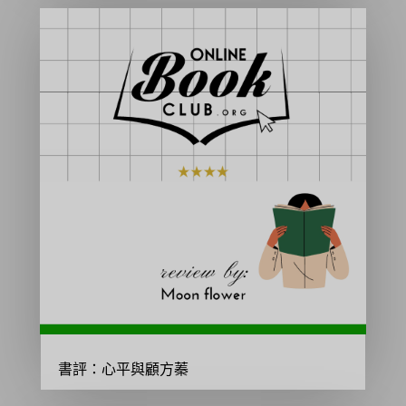
書評：心平與顧方蓁